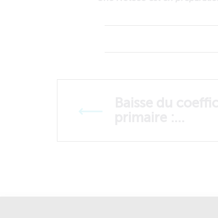
Baisse du coeffi
primaire :…