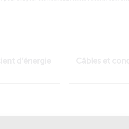
cient d’énergie
Câbles et con