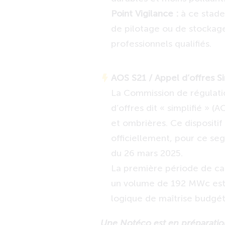
Point Vigilance :
à ce stade,
de pilotage ou de stockage
professionnels qualifiés.
AOS S21 / Appel d’offres Si
La Commission de régulatio
d’offres dit « simplifié » 
et ombrières. Ce dispositif
officiellement, pour ce seg
du 26 mars 2025.
La première période de can
un volume de 192 MWc est 
logique de maîtrise budgé
Une Notéco est en préparation