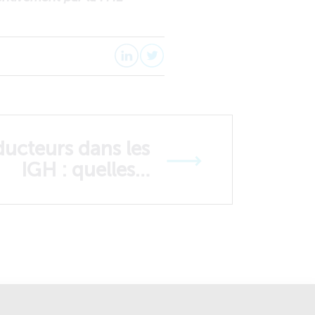
ducteurs dans les
IGH : quelles…