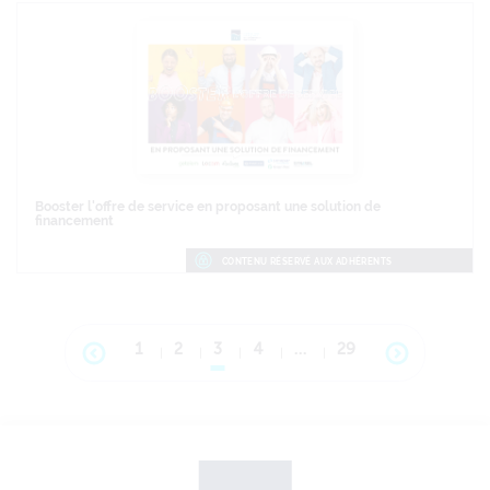
Booster l'offre de service en proposant une solution de
financement
CONTENU RÉSERVÉ AUX ADHÉRENTS
1
2
3
4
…
29