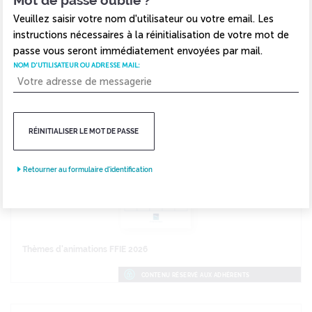
Maintenance
Veuillez saisir votre nom d'utilisateur ou votre email. Les
instructions nécessaires à la réinitialisation de votre mot de
Types de documents
passe vous seront immédiatement envoyées par mail.
NOM D'UTILISATEUR OU ADRESSE MAIL:
338 documents
pour votre recherche
PERTINENCE
RÉINITIALISER LE MOT DE PASSE
Retourner au formulaire d'identification
Thèmes d'animations FFIE 2026
CONTENU RÉSERVÉ AUX ADHÉRENTS