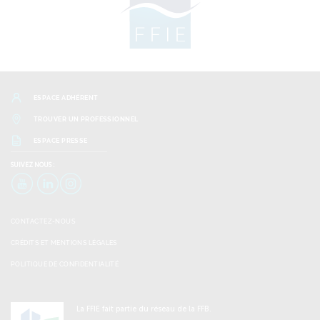
ESPACE ADHÉRENT
TROUVER UN PROFESSIONNEL
ESPACE PRESSE
SUIVEZ
NOUS :
YouTube
LinkedIn
Instagram
CONTACTEZ-NOUS
CRÉDITS ET MENTIONS LÉGALES
POLITIQUE DE CONFIDENTIALITÉ
La FFIE fait partie du réseau de la FFB.