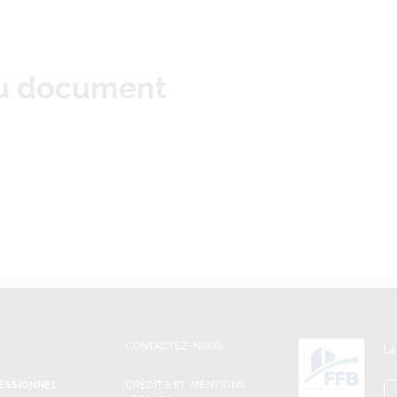
du document
T
CONTACTEZ-NOUS
La
ESSIONNEL
CRÉDITS ET MENTIONS