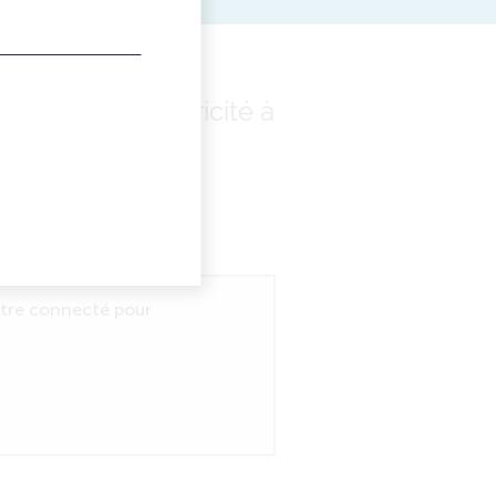
iers de l'électricité à
être connecté pour