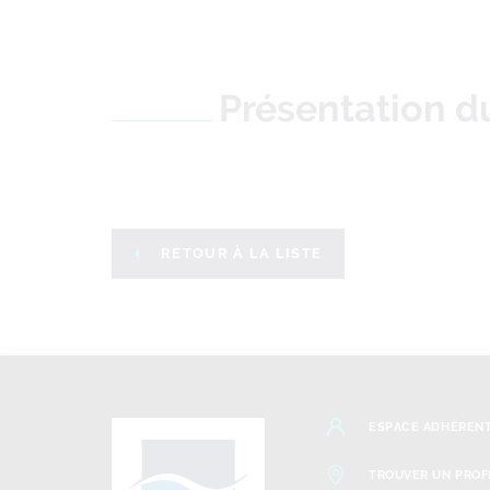
Présentation 
RETOUR À LA LISTE
ESPACE ADHÉREN
TROUVER UN PROF