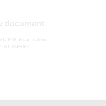
du document
e la FFIE, les animations
n, les nouveaux