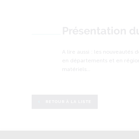
Présentation 
A lire aussi : les nouveautés d
en départements et en régio
matériels...
RETOUR À LA LISTE