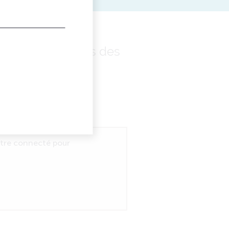
é, les deux thèmes des
être connecté pour