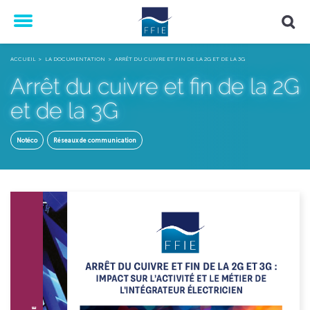
Menu
ACCUEIL
LA DOCUMENTATION
ARRÊT DU CUIVRE ET FIN DE LA 2G ET DE LA 3G
Arrêt du cuivre et fin de la 2G
et de la 3G
Notéco
Réseaux de communication