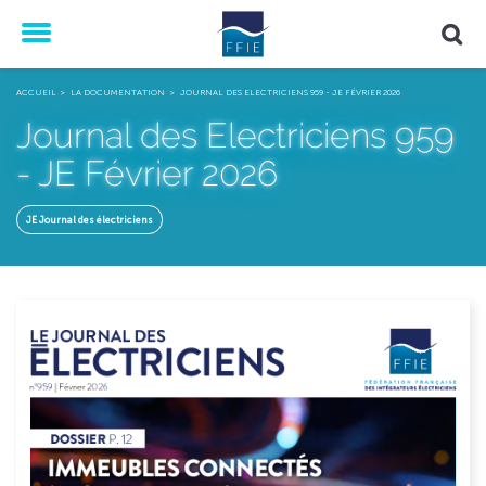
Menu
ACCUEIL
LA DOCUMENTATION
JOURNAL DES ELECTRICIENS 959 - JE FÉVRIER 2026
Journal des Electriciens 959
- JE Février 2026
JE Journal des électriciens