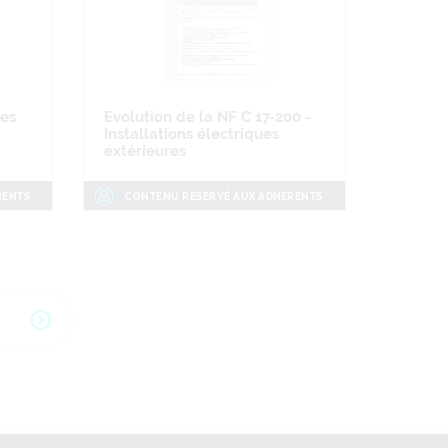
es
Evolution de la NF C 17-200 -
Installations électriques
extérieures
RENTS
CONTENU RÉSERVÉ AUX ADHÉRENTS