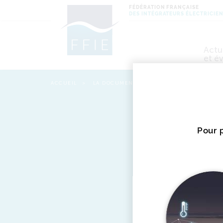
FÉDÉRATION FRANÇAISE
DES INTÉGRATEURS ÉLECTRICIE
Actu
et é
ACCUEIL
LA DOCUMENTATION
Miss
Les
Pour p