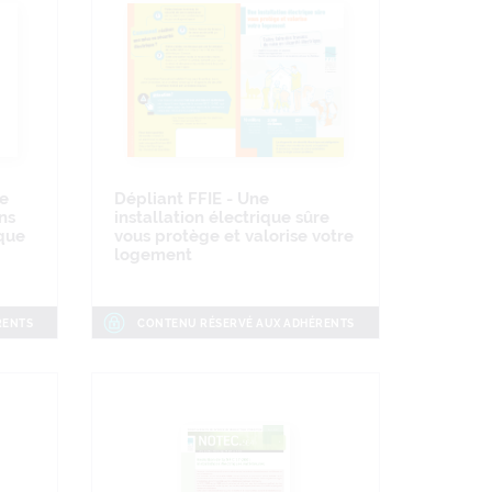
ue
Dépliant FFIE - Une
ns
installation électrique sûre
aque
vous protège et valorise votre
logement
RENTS
CONTENU RÉSERVÉ AUX ADHÉRENTS