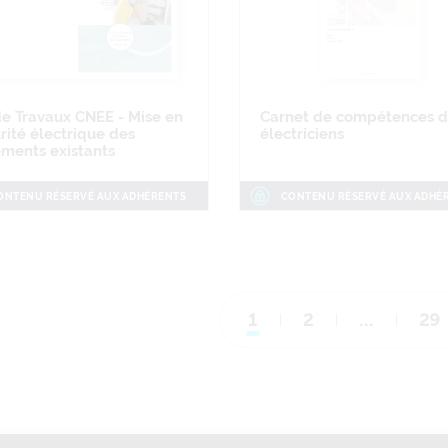
e Travaux CNEE - Mise en
Carnet de compétences d
rité électrique des
électriciens
ments existants
ONTENU RÉSERVÉ AUX ADHÉRENTS
CONTENU RÉSERVÉ AUX ADHÉ
1
2
…
29