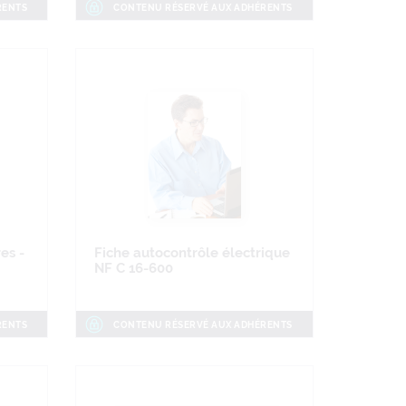
RENTS
CONTENU RÉSERVÉ AUX ADHÉRENTS
es -
Fiche autocontrôle électrique
NF C 16-600
RENTS
CONTENU RÉSERVÉ AUX ADHÉRENTS