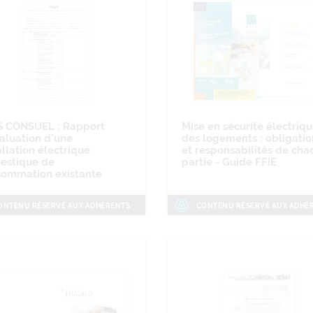
S CONSUEL : Rapport
Mise en sécurité électriq
aluation d'une
des logements : obligatio
allation électrique
et responsabilités de ch
estique de
partie - Guide FFIE
ommation existante
ONTENU RÉSERVÉ AUX ADHÉRENTS
CONTENU RÉSERVÉ AUX ADHÉ