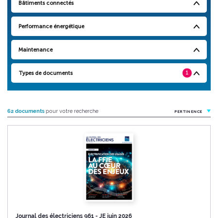
Bâtiments connectés
Performance énergétique
Maintenance
Types de documents
1
62 documents
pour votre recherche
PERTINENCE
Journal des électriciens 961 - JE juin 2026