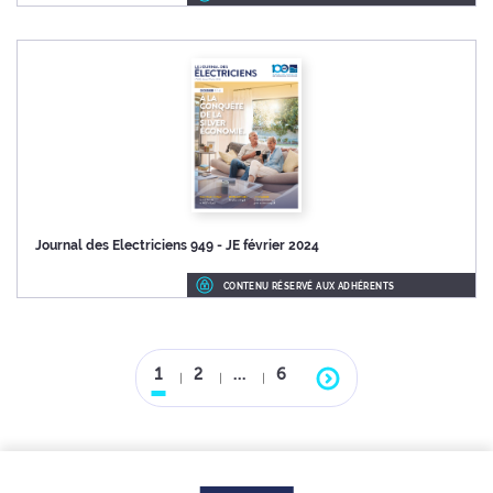
Journal des Electriciens 949 - JE février 2024
CONTENU RÉSERVÉ AUX ADHÉRENTS
1
2
…
6