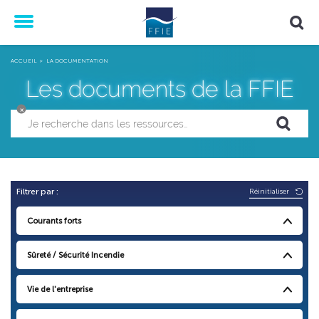
Menu
ACCUEIL
LA DOCUMENTATION
Les documents de la FFIE
×
Réinitialiser
Filtrer par :
Courants forts
Sûreté / Sécurité Incendie
Vie de l'entreprise