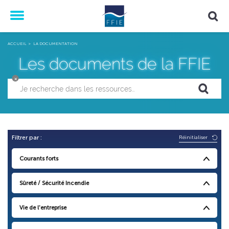
Menu
ACCUEIL
LA DOCUMENTATION
Les documents de la FFIE
×
Réinitialiser
Filtrer par :
Courants forts
Sûreté / Sécurité Incendie
Vie de l'entreprise