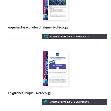
Argumentaire photovoltaïque - Notéco 44
CONTENU RÉSERVÉ AUX ADHÉRENTS
Le guichet unique - Notéco 43
CONTENU RÉSERVÉ AUX ADHÉRENTS