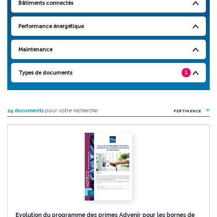
Bâtiments connectés
Performance énergétique
Maintenance
Types de documents
1
24 documents
pour votre recherche
PERTINENCE
Evolution du programme des primes Advenir pour les bornes de