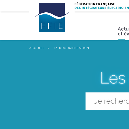
FÉDÉRATION FRANÇAISE
DES INTÉGRATEURS ÉLECTRICIE
Actu
et é
ACCUEIL
LA DOCUMENTATION
Miss
Les