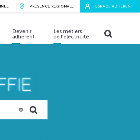
NNEL
PRÉSENCE RÉGIONALE
ESPACE ADHÉRENT
Devenir
Les métiers
adhérent
de l'électricité
RECHERCHER
aires
FFIE
×