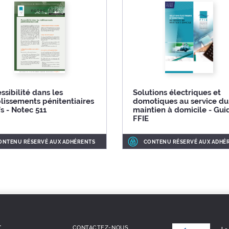
ssibilité dans les
Solutions électriques et
lissements pénitentiaires
domotiques au service du
s - Notec 511
maintien à domicile - Gui
FFIE
ONTENU RÉSERVÉ AUX ADHÉRENTS
CONTENU RÉSERVÉ AUX ADHÉ
T
CONTACTEZ-NOUS