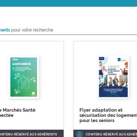
ments
pour votre recherche
e Marchés Santé
Flyer adaptation et
nectée
sécurisation des logemen
pour les seniors
ONTENU RÉSERVÉ AUX ADHÉRENTS
CONTENU RÉSERVÉ AUX ADHÉ