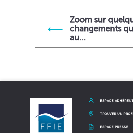
Zoom sur quelq
changements qui
au…
ESPACE ADHÉREN
TROUVER UN PROF
ESPACE PRESSE