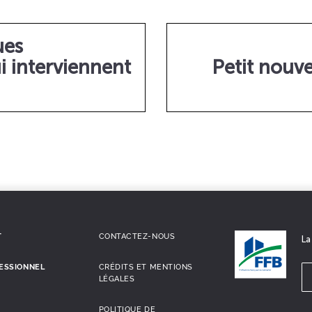
ues
 interviennent
Petit nouv
T
CONTACTEZ-NOUS
La
ESSIONNEL
CRÉDITS ET MENTIONS
LÉGALES
POLITIQUE DE