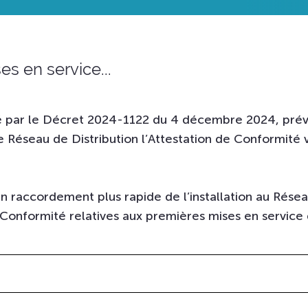
s en service...
ié par le Décret 2024-1122 du 4 décembre 2024, prév
e Réseau de Distribution l’Attestation de Conformité v
 raccordement plus rapide de l’installation au Réseau
Conformité relatives aux premières mises en service d