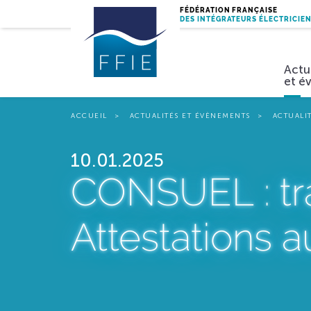
FÉDÉRATION FRANÇAISE
DES INTÉGRATEURS ÉLECTRICIE
Actu
et é
ACCUEIL
ACTUALITÉS ET ÉVÈNEMENTS
ACTUALI
Miss
10.01.2025
CONSUEL : tr
Attestations 