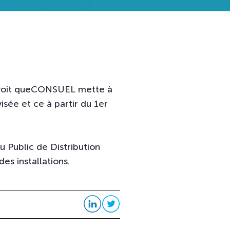
oit que
CONSUEL mette à
isée et ce à partir du 1er
 Public de Distribution
es installations.