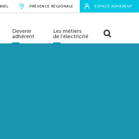
NNEL
PRÉSENCE RÉGIONALE
ESPACE ADHÉRENT
Devenir
Les métiers
adhérent
de l'électricité
RECHERCHER
aires