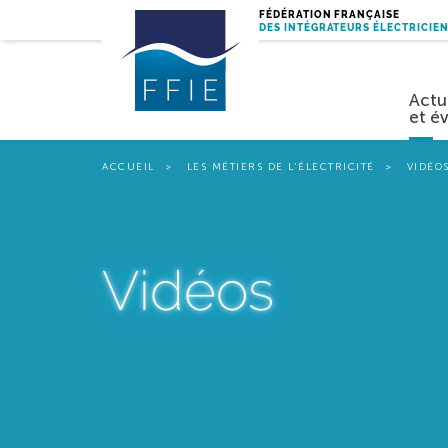
FÉDÉRATION FRANÇAISE
DES INTÉGRATEURS ÉLECTRICIE
Actu
et é
ACCUEIL
LES MÉTIERS DE L'ÉLECTRICITÉ
VIDÉO
Miss
Vidéos