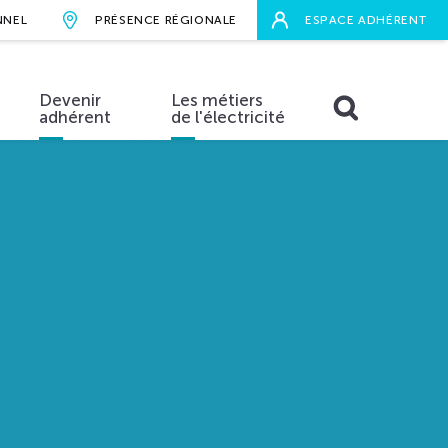
NNEL
PRÉSENCE RÉGIONALE
ESPACE ADHÉRENT
Devenir
Les métiers
adhérent
de l'électricité
RECHERCHER
aires