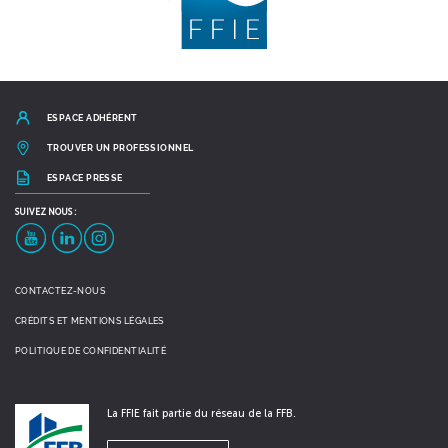
ESPACE ADHÉRENT
TROUVER UN PROFESSIONNEL
ESPACE PRESSE
SUIVEZ
NOUS :
YouTube
LinkedIn
Instagram
CONTACTEZ-NOUS
CRÉDITS ET MENTIONS LÉGALES
POLITIQUE DE CONFIDENTIALITÉ
La FFIE fait partie du réseau de la FFB.