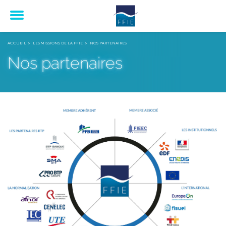
Menu
ACCUEIL
LES MISSIONS DE LA FFIE
NOS PARTENAIRES
Nos partenaires