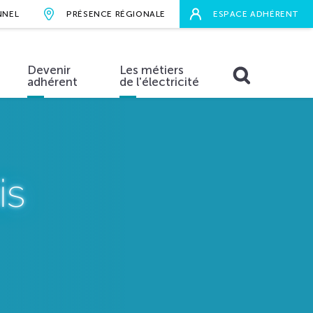
NNEL
PRÉSENCE RÉGIONALE
ESPACE ADHÉRENT
Devenir
Les métiers
adhérent
de l'électricité
RECHERCHER
aires
is