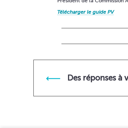
Président de la Commission Ar
Télécharger le guide PV
Des réponses à 