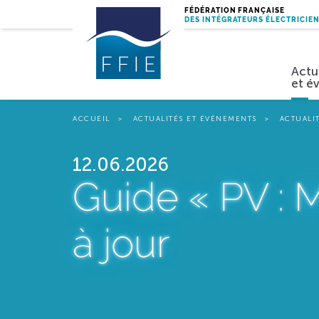
FÉDÉRATION FRANÇAISE
DES INTÉGRATEURS ÉLECTRICIE
Actu
et é
ACCUEIL
ACTUALITÉS ET ÉVÈNEMENTS
ACTUALI
Miss
12.06.2026
Guide « PV : 
à jour