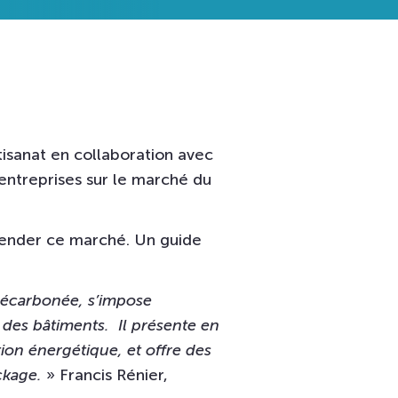
tisanat en collaboration avec
entreprises sur le marché du
hender ce marché. Un guide
 décarbonée, s’impose
 des bâtiments. Il présente en
ion énergétique, et offre des
ckage.
» Francis Rénier,