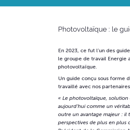
Photovoltaïque : le gui
En 2023, ce fut l’un des guid
le groupe de travail Energie
photovoltaïque.
Un guide conçu sous forme d
travaillé avec nos partenaire
« Le photovoltaïque, solution
aujourd’hui comme un véritabl
outre un avantage majeur : il
perspectives de plus en plus 