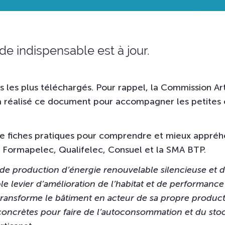
de indispensable est à jour.
es les plus téléchargés. Pour rappel, la Commission Ar
 a réalisé ce document pour accompagner les petites 
e fiches pratiques pour comprendre et mieux appré
s Formapelec, Qualifelec, Consuel et la SMA BTP.
 de production d’énergie renouvelable silencieuse et
e levier d’amélioration de l’habitat et de performance
 transforme le bâtiment en acteur de sa propre product
concrètes pour faire de l’autoconsommation et du sto