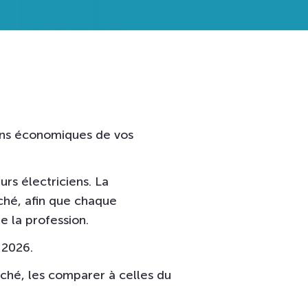
ions économiques de vos
urs électriciens. La
ché, afin que chaque
e la profession.
 2026.
rché, les comparer à celles du