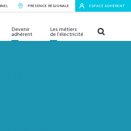
NNEL
PRÉSENCE RÉGIONALE
ESPACE ADHÉRENT
Devenir
Les métiers
adhérent
de l'électricité
RECHERCHER
aires