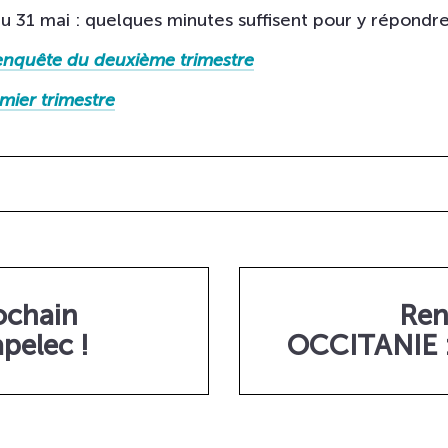
u 31 mai : quelques minutes suffisent pour y répondre
’enquête du deuxième trimestre
mier trimestre
ochain
Ren
pelec !
OCCITANIE : 