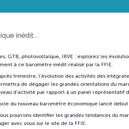
ue inédit...
les, GTB, photovoltaïque, IRVE : explorez les évolut
ment à ce baromètre inédit réalisé par la FFIE.
après trimestre, l’évolution des activités des intégrate
rmettra de dégager les grandes orientations du mar
iveau d’activité par rapport à un panel représentatif d
socle du nouveau baromètre économique lancé début
nous pourrons identifier les grandes tendances du ma
ger avec vous sur le site de la FFIE.