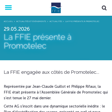
Menu
ACCUEIL
ACTUALITÉS ET ÉVÈNEMENTS
ACTUALITÉS
LA FFIE PRÉSENTE À PROMOTELEC
29.05.2026
La FFIE présente à
Promotelec
La FFIE engagée aux côtés de Promotelec...
Représentée par Jean-Claude Guillot et Philippe Rifaux, la
FFIE était présente à l’Assemblée Générale de Promotelec qui
s’est tenue le 27 mai dernier.
Cette AG s’inscrit dans une dynamique sectorielle inédite : le
Plan d’électrification des usages, présenté en avril et pour