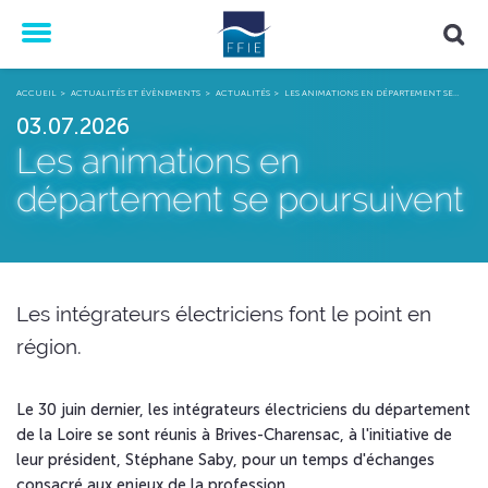
Menu
ACCUEIL
ACTUALITÉS ET ÉVÈNEMENTS
ACTUALITÉS
LES ANIMATIONS EN DÉPARTEMENT SE…
03.07.2026
Les animations en
département se poursuivent
Les intégrateurs électriciens font le point en
région.
Le 30 juin dernier, les intégrateurs électriciens du département
de la Loire se sont réunis à Brives-Charensac, à l'initiative de
leur président, Stéphane Saby, pour un temps d'échanges
consacré aux enjeux de la profession.