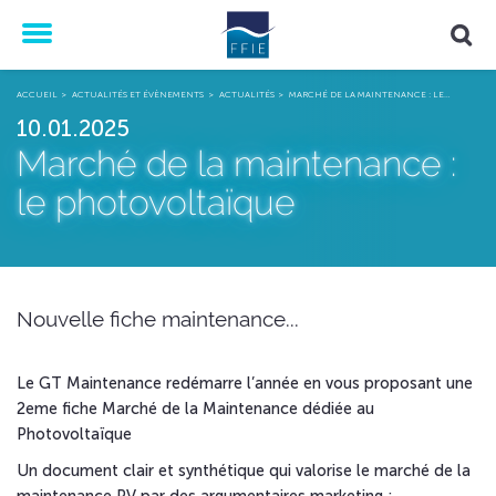
Menu
ACCUEIL
ACTUALITÉS ET ÉVÈNEMENTS
ACTUALITÉS
MARCHÉ DE LA MAINTENANCE : LE…
10.01.2025
Marché de la maintenance :
le photovoltaïque
Nouvelle fiche maintenance...
Le GT Maintenance redémarre l’année en vous proposant une
2eme fiche Marché de la Maintenance dédiée au
Photovoltaïque
Un document clair et synthétique qui valorise le marché de la
maintenance PV par des argumentaires marketing :