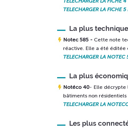
TELECHARGER LA FICHE 4 
TELECHARGER LA FICHE 5 
La plus techniqu
Notec 585 -
Cette note te
réactive. Elle a été éditée
TELECHARGER LA NOTEC 
La plus économi
Notéco 40
- Elle décrypte 
bâtiments non résidentiels 
TELECHARGER LA NOTEC
Les plus connect