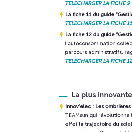
TELECHARGER LA FICHE 9
La fiche 11 du guide "Gesti
TELECHARGER LA FICHE 1
La fiche 12 du guide "Gesti
l'autoconsommation collec
parcours administratifs, rè
TELECHARGER LA FICHE 1
La plus innovante
Innov'elec : Les ombrières
TEAMsun qui révolutionne l
effet la trajectoire du sol