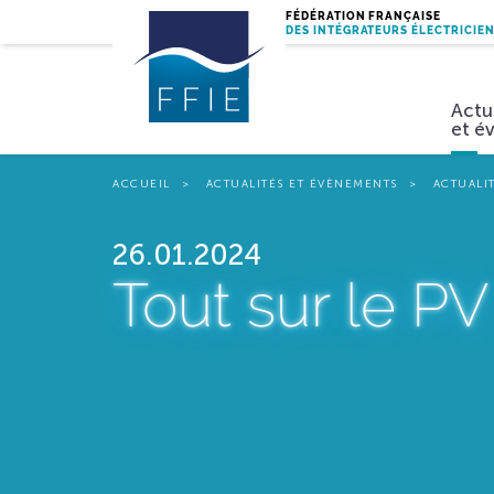
FÉDÉRATION FRANÇAISE
DES INTÉGRATEURS ÉLECTRICIE
Actu
et é
ACCUEIL
ACTUALITÉS ET ÉVÈNEMENTS
ACTUALI
Miss
26.01.2024
Tout sur le PV 