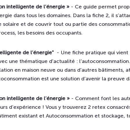
on intelligente de l’énergie »
- Ce guide permet propo
nergie dans tous les domaines. Dans la fiche 2, il s’at
solaire et de couvrir tout ou partie des consommatio
rocess, les besoins des occupants.
elligente de l’énergie"
- Une fiche pratique qui vient
avec une thématique d'actualité : l'autoconsommation.
lation en maison neuve ou dans d'autres bâtiments, at
utoconsommation est une solution d’avenir la preuve da
on intelligente de l’énergie »
- Comment font les autr
ours d’expérience ! Vous y trouverez 2 retex consacré
âtiment existant et Autoconsommation et stockage, to