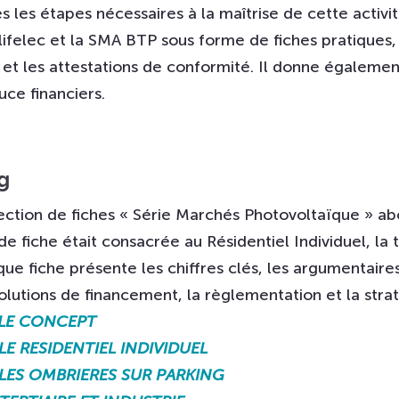
 les étapes nécessaires à la maîtrise de cette activit
felec et la SMA BTP sous forme de fiches pratiques, i
ce et les attestations de conformité. Il donne égalemen
ce financiers.
ng
lection de fiches « Série Marchés Photovoltaïque » abo
e fiche était consacrée au Résidentiel Individuel, la
ue fiche présente les chiffres clés, les argumentaire
olutions de financement, la règlementation et la str
 LE CONCEPT
LE RESIDENTIEL INDIVIDUEL
 LES OMBRIERES SUR PARKING