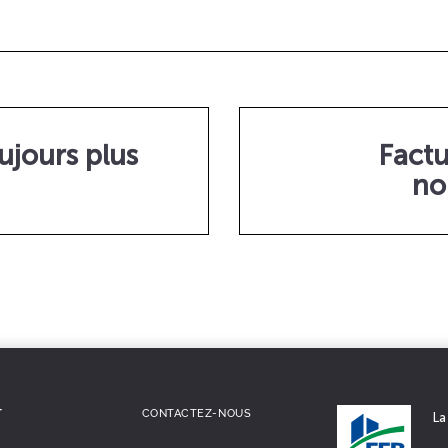
toujours plus
Factu
no
T
CONTACTEZ-NOUS
La