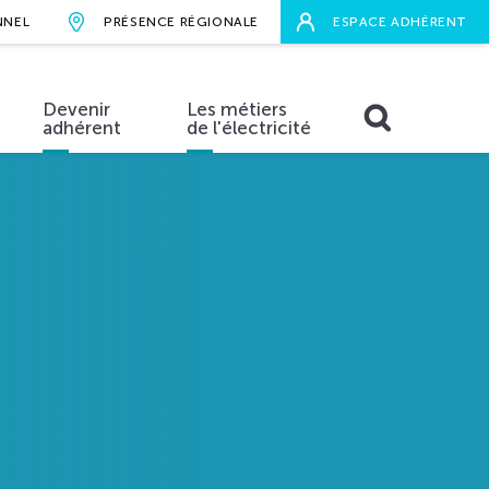
NNEL
PRÉSENCE RÉGIONALE
ESPACE ADHÉRENT
Devenir
Les métiers
adhérent
de l'électricité
RECHERCHER
aires