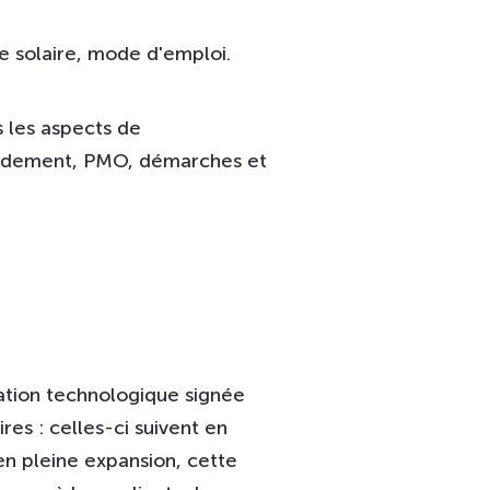
e solaire, mode d'emploi.
s les aspects de
cordement, PMO, démarches et
ation technologique signée
s : celles-ci suivent en
 en pleine expansion, cette