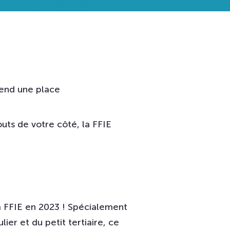
end une place
outs de votre côté, la FFIE
la FFIE en 2023 ! Spécialement
er et du petit tertiaire, ce