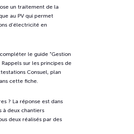
se un traitement de la
taque au PV qui permet
ns d’électricité en
 compléter le guide "Gestion
 Rappels sur les principes de
testations Consuel, plan
ns cette fiche.
es ? La réponse est dans
s à deux chantiers
us deux réalisés par des