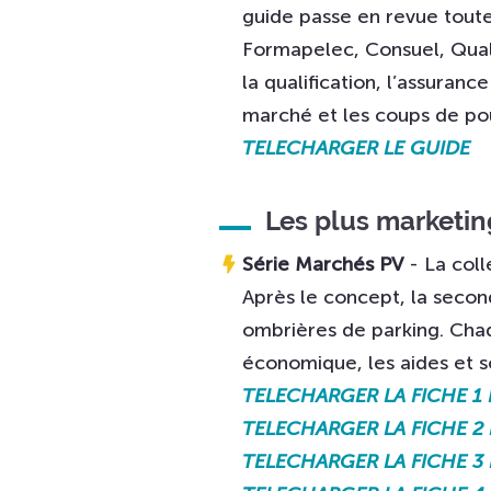
guide passe en revue toutes
Formapelec, Consuel, Quali
la qualification, l’assuran
marché et les coups de pou
TELECHARGER LE GUIDE
Les plus marketi
Série Marchés PV
- La col
Après le concept, la second
ombrières de parking. Chaq
économique, les aides et s
TELECHARGER LA FICHE 1
TELECHARGER LA FICHE 2 
TELECHARGER LA FICHE 3