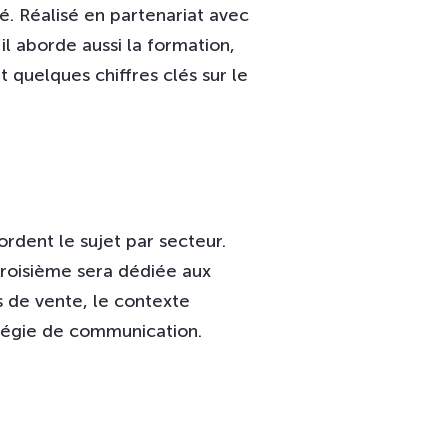
é. Réalisé en partenariat avec
l aborde aussi la formation,
t quelques chiffres clés sur le
rdent le sujet par secteur.
 troisième sera dédiée aux
s de vente, le contexte
atégie de communication.