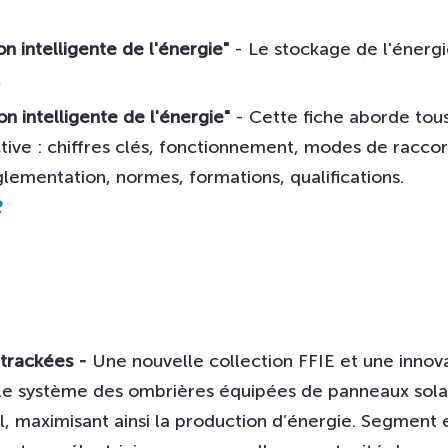
on intelligente de l'énergie"
- Le stockage de l'énergi
1
on intelligente de l'énergie"
- Cette fiche aborde tou
tive : chiffres clés, fonctionnement, modes de rac
glementation, normes, formations, qualifications.
2
 trackées -
Une nouvelle collection FFIE et une innov
e système des ombrières équipées de panneaux solaire
eil, maximisant ainsi la production d’énergie. Segment