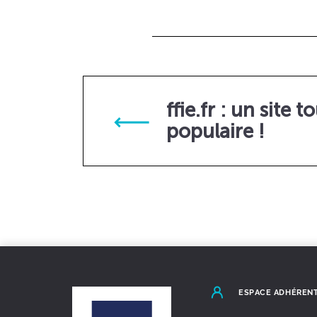
ffie.fr : un site 
populaire !
ESPACE ADHÉREN