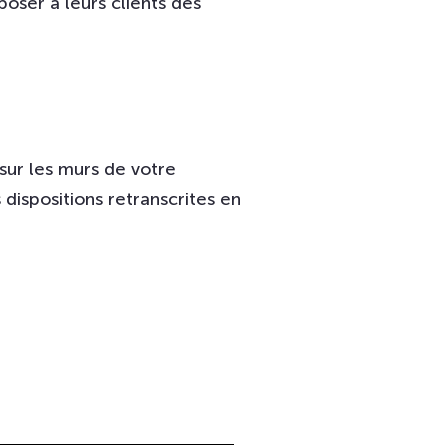
oser à leurs clients des
sur les murs de votre
dispositions retranscrites en