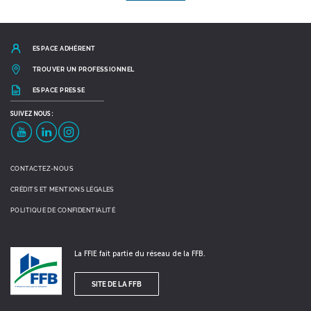
ESPACE ADHÉRENT
TROUVER UN PROFESSIONNEL
ESPACE PRESSE
SUIVEZ
NOUS :
YouTube
LinkedIn
Instagram
CONTACTEZ-NOUS
CRÉDITS ET MENTIONS LÉGALES
POLITIQUE DE CONFIDENTIALITÉ
La FFIE fait partie du réseau de la FFB.
SITE DE LA FFB