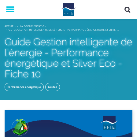
Menu
ACCUEIL
LA DOCUMENTATION
GUIDE GESTION INTELLIGENTE DE L'ÉNERGIE - PERFORMANCE ÉNERGÉTIQUE ET SILVER…
Guide Gestion intelligente de
l'énergie - Performance
énergétique et Silver Eco -
Fiche 10
Performance énergétique
Guides