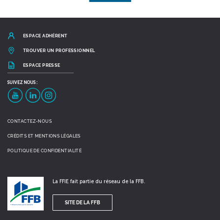
ESPACE ADHÉRENT
TROUVER UN PROFESSIONNEL
ESPACE PRESSE
SUIVEZ
NOUS :
YouTube
LinkedIn
Instagram
CONTACTEZ-NOUS
CRÉDITS ET MENTIONS LÉGALES
POLITIQUE DE CONFIDENTIALITÉ
La FFIE fait partie du réseau de la FFB.
SITE DE LA FFB