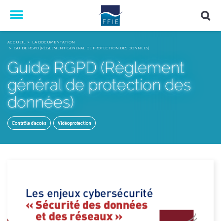
Menu
ACCUEIL
LA DOCUMENTATION
GUIDE RGPD (RÈGLEMENT GÉNÉRAL DE PROTECTION DES DONNÉES)
Guide RGPD (Règlement
général de protection des
données)
Contrôle d'accès
Vidéoprotection