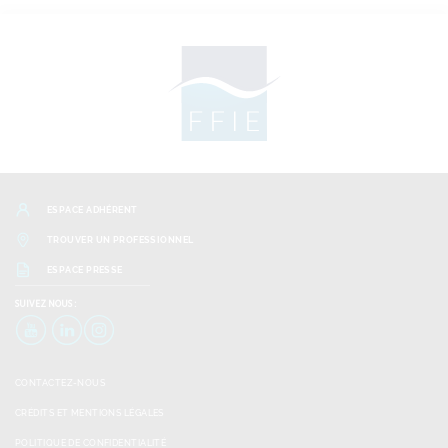
ESPACE ADHÉRENT
TROUVER UN PROFESSIONNEL
ESPACE PRESSE
SUIVEZ
NOUS :
YouTube
LinkedIn
Instagram
CONTACTEZ-NOUS
CRÉDITS ET MENTIONS LÉGALES
POLITIQUE DE CONFIDENTIALITÉ