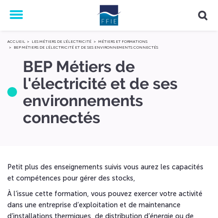
Menu
ACCUEIL
LES MÉTIERS DE L'ÉLECTRICITÉ
MÉTIERS ET FORMATIONS
BEP MÉTIERS DE L'ÉLECTRICITÉ ET DE SES ENVIRONNEMENTS CONNECTÉS
BEP Métiers de
l'électricité et de ses
environnements
connectés
Petit plus des enseignements suivis vous aurez les capacités
et compétences pour gérer des stocks,
À l’issue cette formation, vous pouvez exercer votre activité
dans une entreprise d’exploitation et de maintenance
d’installations thermiques, de distribution d’énergie ou de