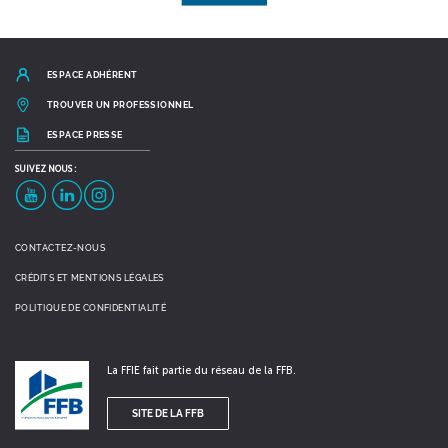
ESPACE ADHÉRENT
TROUVER UN PROFESSIONNEL
ESPACE PRESSE
SUIVEZ
NOUS :
YouTube
LinkedIn
Instagram
CONTACTEZ-NOUS
CRÉDITS ET MENTIONS LÉGALES
POLITIQUE DE CONFIDENTIALITÉ
La FFIE fait partie du réseau de la FFB.
SITE DE LA FFB