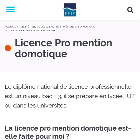
Menu
ACCUEIL
LES MÉTIERS DE L'ÉLECTRICITÉ
MÉTIERS ET FORMATIONS
LICENCE PRO MENTION DOMOTIQUE
Licence Pro mention
domotique
Le diplôme national de licence professionnelle
est un niveau bac + 3, il se prépare en lycée, IUT
ou dans les universités.
La licence pro mention domotique est-
elle faite pour moi ?