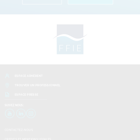
ESPACE ADHÉRENT
TROUVER UN PROFESSIONNEL
ESPACE PRESSE
SUIVEZ
NOUS :
YouTube
LinkedIn
Instagram
CONTACTEZ-NOUS
CRÉDITS ET MENTIONS LÉGALES