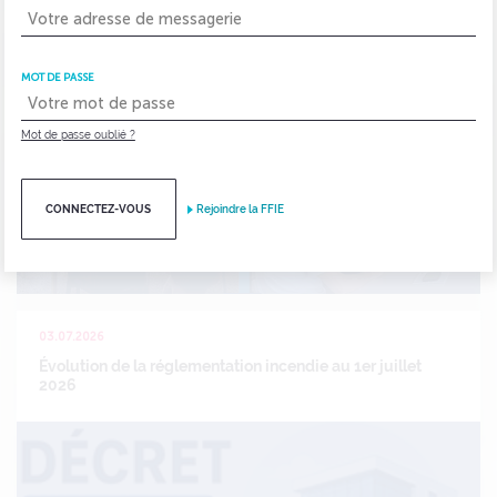
Les animations en département se poursuivent
MOT DE PASSE
Mot de passe oublié ?
CONNECTEZ-VOUS
Rejoindre la FFIE
03.07.2026
Évolution de la réglementation incendie au 1er juillet
2026