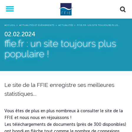
Menu
ACCUEIL
ACTUALITÉS ET ÉVÈNEMENTS
ACTUALITÉS
FFIE.FR : UN SITE TOUJOURS PLUS…
02.02.2024
ffie.fr : un site toujours plus
populaire !
Le site de la FFIE enregistre ses meilleures
statistiques...
Vous êtes de plus en plus nombreux à consulter le site de la
FFIE et nous nous en réjouissons !
Les téléchargements de documents (près de 300 disponibles)
ont bondi en flèche tout comme le nombre de connexions.