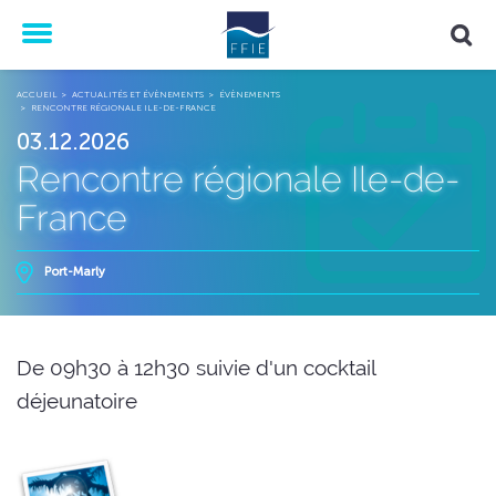
Menu
ACCUEIL
ACTUALITÉS ET ÉVÈNEMENTS
ÉVÈNEMENTS
RENCONTRE RÉGIONALE ILE-DE-FRANCE
03.12.2026
Rencontre régionale Ile-de-
France
Port-Marly
De 09h30 à 12h30 suivie d'un cocktail
déjeunatoire