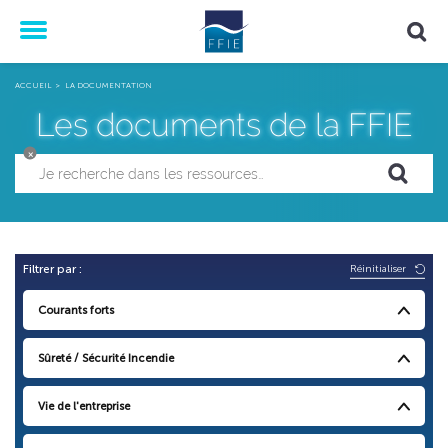
Menu
ACCUEIL
LA DOCUMENTATION
Les documents de la FFIE
×
Réinitialiser
Filtrer par :
Courants forts
Sûreté / Sécurité Incendie
Vie de l'entreprise