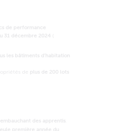
ics de performance
au 31 décembre 2024
(
ous les bâtiments d’habitation
ropriétés de
plus de 200 lots
 embauchant des apprentis
.
seule première année du