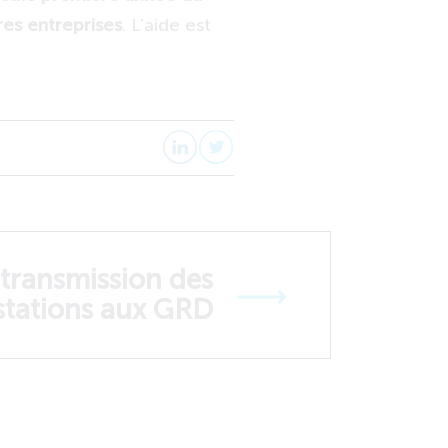
res entreprises
. L’aide est
transmission des
stations aux GRD