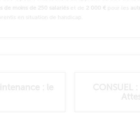
s de moins de 250 salariés
et de
2 000 €
pour les
aut
rentis en situation de handicap.
ntenance : le
CONSUEL : 
Atte